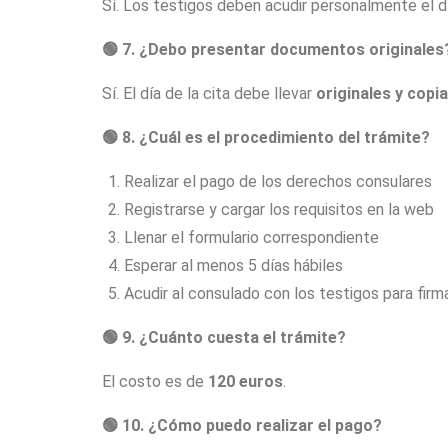
Sí. Los testigos deben acudir personalmente el dí
🟢
7. ¿Debo presentar documentos originales
Sí. El día de la cita debe llevar
originales y copi
🟢
8. ¿Cuál es el procedimiento del trámite?
Realizar el pago de los derechos consulares
Registrarse y cargar los requisitos en la web
Llenar el formulario correspondiente
Esperar al menos 5 días hábiles
Acudir al consulado con los testigos para firm
🟢
9. ¿Cuánto cuesta el trámite?
El costo es de
120 euros
.
🟢
10. ¿Cómo puedo realizar el pago?