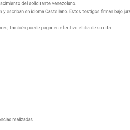
nacimiento del solicitante venezolano.
n y escriban en idioma Castellano. Estos testigos firman bajo 
es, también puede pagar en efectivo el día de su cita.
encias realizadas