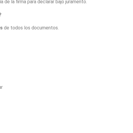
a de la firma para declarar bajo juramento.
?
as
de todos los documentos.
ar