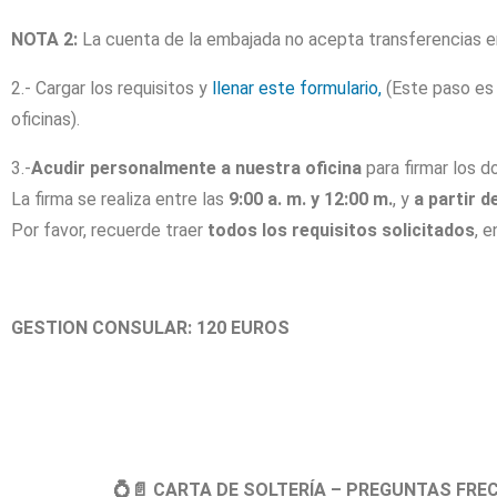
NOTA 2:
La cuenta de la embajada no acepta transferencias en
2.- Cargar los requisitos y
llenar este formulario,
(Este paso es
oficinas).
3.-
Acudir personalmente a nuestra oficina
para firmar los d
La firma se realiza entre las
9:00 a. m. y 12:00 m.
, y
a partir d
Por favor, recuerde traer
todos los requisitos solicitados
, 
GESTION CONSULAR: 120 EUROS
💍📄
CARTA DE SOLTERÍA – PREGUNTAS FRE