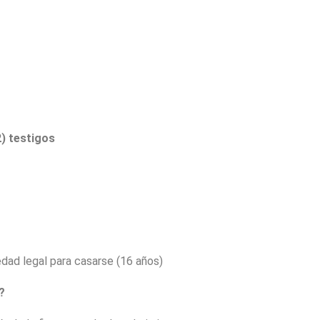
2) testigos
dad legal para casarse (16 años)
?